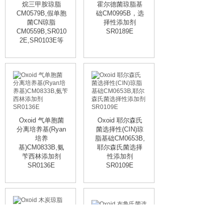
烷三甲胺琼脂
霍尔德菌琼脂基
CM0579B,假单胞
础CM0995B，选
菌CN琼脂
择性添加剂
CM0559B,SR010
SR0189E
2E,SR0103E等
Oxoid 气单胞菌
Oxoid 耶尔森氏
分离培养基(Ryan
菌选择性(CIN)琼
培养
脂基础CM0653B,
基)CM0833B,氨
耶尔森氏菌选择
苄西林添加剂
性添加剂
SR0136E
SR0109E