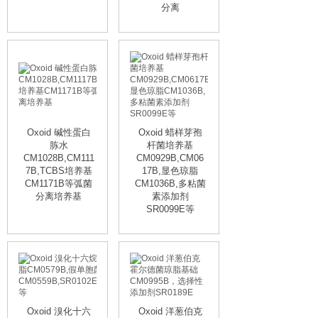
分离
Oxoid 碱性蛋白
Oxoid 蜡样芽孢
胨水
杆菌培养基
CM1028B,CM111
CM0929B,CM06
7B,TCBS培养基
17B,显色琼脂
CM1171B等弧菌
CM1036B,多粘菌
分离培养基
素添加剂
SR0099E等
Oxoid 溴化十六
Oxoid 洋葱伯克