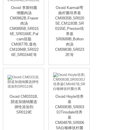
Oxoid 李斯特菌
Oxoid Karmali弯
增菌肉汤
曲杆菌培养基
CM0862B,Fraser
CM0935B,SR020
肉汤
5E,CM1183B,SR
CM0895B,SR015
0155E,Preston培
6E,SR0166E,Pal
养基
cam琼脂
SR0689B,Bolton
CM0877B,显色
肉汤
CM1084B,SR022
CM0983B,SR023
6E,SR0244E等
2E等
Oxoid CM0331B,
Oxoid Hoyle培养
阴道加德纳菌选
基
择性添加剂
CM0083B,SR003
SR0119E
0JTinsdale培养
基
CM0487B,SR006
5A白喉棒状杆菌