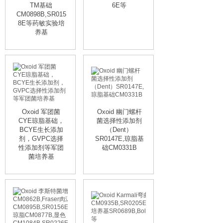
TM基础
6E等
CM0898B,SR015
8E等药敏实验培
养基
Oxoid 军团菌
Oxoid 幽门螺杆
CYE琼脂基础，
菌选择性添加剂
BCYE生长添加
（Dent）
剂，GVPC选择
SR0147E,琼脂基
性添加剂等军团
础CM0331B
菌培养基