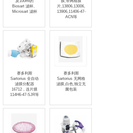
及100ml的
膜,带网格膜
Biosart 滤杯、
片,13806,13006,
Microsart 滤杯
13906,11406-47-
ACN等
赛多利斯
赛多利斯
Sartorius 全自动
Sartorius 无网格
滤膜分配器
滤膜,白色,独立无
16712，连片膜
菌包装
114H6-47-SJR等