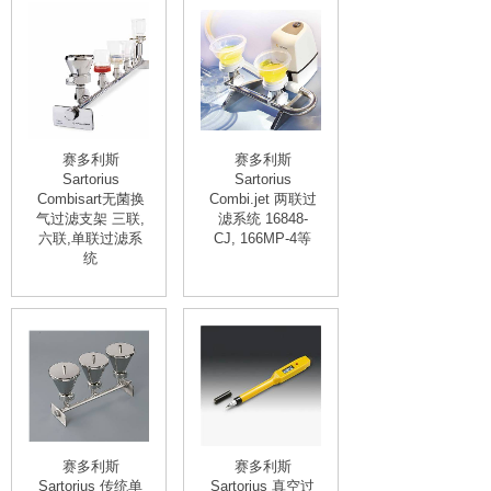
赛多利斯
赛多利斯
Sartorius
Sartorius
Combisart无菌换
Combi.jet 两联过
气过滤支架 三联,
滤系统 16848-
六联,单联过滤系
CJ, 166MP-4等
统
赛多利斯
赛多利斯
Sartorius 传统单
Sartorius 真空过