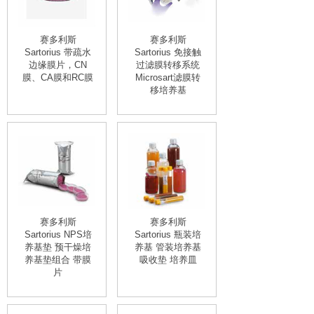
赛多利斯
赛多利斯
Sartorius 带疏水
Sartorius 免接触
边缘膜片，CN
过滤膜转移系统
膜、CA膜和RC膜
Microsart滤膜转
移培养基
赛多利斯
赛多利斯
Sartorius NPS培
Sartorius 瓶装培
养基垫 预干燥培
养基 管装培养基
养基垫组合 带膜
吸收垫 培养皿
片