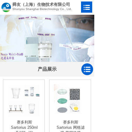
舜友（上海）生物技术有限公司
Shunyou Shanghai Biotechnology Co., Ltd.
产品展示
赛多利斯
赛多利斯
Sartorius 250ml
Sartorius 网格滤