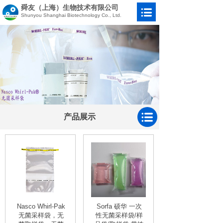
舜友（上海）生物技术有限公司
Shunyou Shanghai Biotechnology Co., Ltd.
产品展示
Nasco Whirl-Pak
Sorfa 硕华 一次
无菌采样袋，无
性无菌采样袋/样