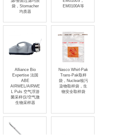
滤/整面过滤均质
EM0100S，
袋，Stomacher
EM0100A等
均质器
Alliance Bio
Nasco Whirl-Pak
Expertise 法国
Trans-Pak取样
ABE
袋，Nuclear核污
AIRWEL/AIRWE
染物取样袋，生
L Puls 空气浮游
物安全取样袋
菌采样仪/空气微
生物采样器