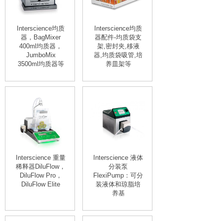
Interscience均质
Interscience均质
器，BagMixer
器配件-均质袋支
400ml均质器，
架,密封夹,移液
JumboMix
器,均质袋吸管,培
3500ml均质器等
养皿架等
Interscience 重量
Interscience 液体
稀释器DiluFlow，
分装泵
DiluFlow Pro，
FlexiPump：可分
DiluFlow Elite
装液体和琼脂培
养基