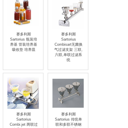
赛多利斯
赛多利斯
Sartorius 瓶装培
Sartorius
养基 管装培养基
Combisart无菌换
吸收垫 培养皿
气过滤支架 三联,
六联,单联过滤系
统
赛多利斯
赛多利斯
Sartorius
Sartorius 传统单
Combi.jet 两联过
联和多联不锈钢