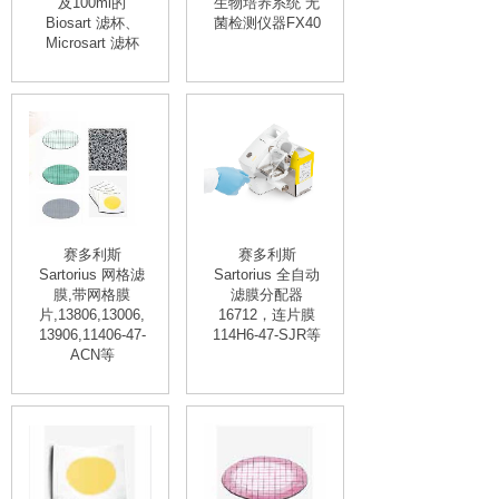
及100ml的
生物培养系统 无
Biosart 滤杯、
菌检测仪器FX40
Microsart 滤杯
赛多利斯
赛多利斯
Sartorius 网格滤
Sartorius 全自动
膜,带网格膜
滤膜分配器
片,13806,13006,
16712，连片膜
13906,11406-47-
114H6-47-SJR等
ACN等