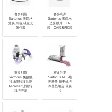
赛多利斯
赛多利斯
Sartorius 无网格
Sartorius 带疏水
滤膜,白色,独立无
边缘膜片，CN
菌包装
膜、CA膜和RC膜
赛多利斯
赛多利斯
Sartorius 免接触
Sartorius NPS培
过滤膜转移系统
养基垫 预干燥培
Microsart滤膜转
养基垫组合 带膜
移培养基
片