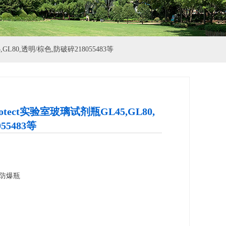
,GL80,透明/棕色,防破碎218055483等
otect实验室玻璃试剂瓶GL45,GL80,
55483等
防爆瓶