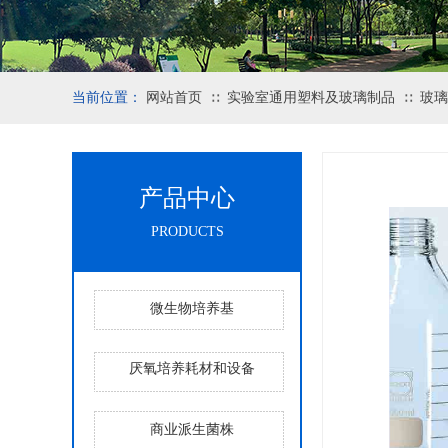
当前位置：
网站首页
实验室通用塑料及玻璃制品
玻璃
∷
∷
产品中心
PRODUCTS
微生物培养基
厌氧培养耗材和设备
商业派生菌株