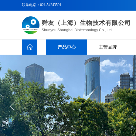
联系电话：
021-54243501
舜友（上海）生物技术有限公司
Shunyou Shanghai Biotechnology Co., Ltd.
产品中心
主营品牌