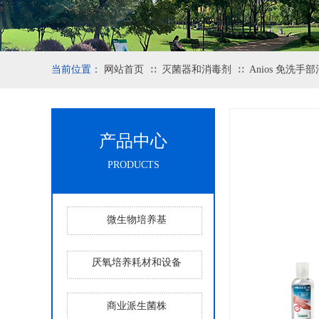
当前位置：
网站首页
灭菌器和消毒剂
Anios 免洗手部消
∷
∷
产品中心
PRODUCTS
微生物培养基
厌氧培养耗材和设备
商业派生菌株