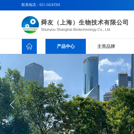
联系电话：
021-54243501
舜友（上海）生物技术有限公司
Shunyou Shanghai Biotechnology Co., Ltd.
产品中心
主营品牌