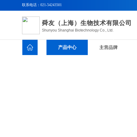
联系电话：
021-54243501
舜友（上海）生物技术有限公司
Shunyou Shanghai Biotechnology Co., Ltd.
产品中心
主营品牌