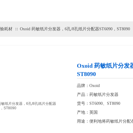
验耗材
Oxoid 药敏纸片分发器，6孔/8孔纸片分配器ST6090，ST8090
∷
Oxoid 药敏纸片分发
ST8090
品牌：Oxoid
产品：药敏纸片分发器
货号：ST6090、ST8090
产地：英国
用途：便利地将药敏纸片分配